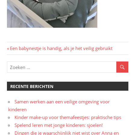
Bericht
Vorig
Een babynestje is handig, als je het veilig gebruikt
bericht:
navigatie
RECENTE BERICHTEN
Samen werken aan een veilige omgeving voor
kinderen
Kinder make-up voor themafeestjes: praktische tips
Spelend leren met jonge kinderen: sjoelen!
Dingen die je waarschijnlijk niet wist over Anna en