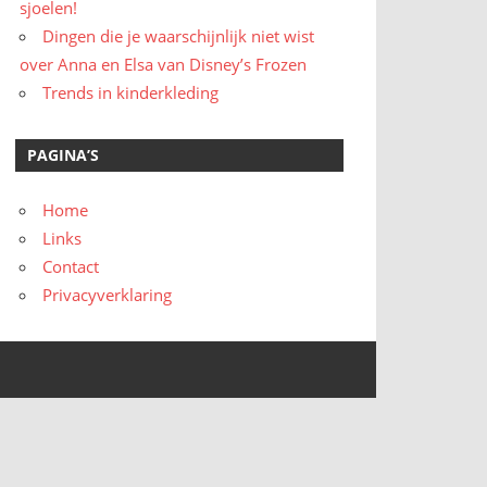
sjoelen!
Dingen die je waarschijnlijk niet wist
over Anna en Elsa van Disney’s Frozen
Trends in kinderkleding
PAGINA’S
Home
Links
Contact
Privacyverklaring