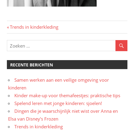
Bericht
Vorig
Trends in kinderkleding
bericht:
navigatie
RECENTE BERICHTEN
Samen werken aan een veilige omgeving voor
kinderen
Kinder make-up voor themafeestjes: praktische tips
Spelend leren met jonge kinderen: sjoelen!
Dingen die je waarschijnlijk niet wist over Anna en
Elsa van Disney’s Frozen
Trends in kinderkleding