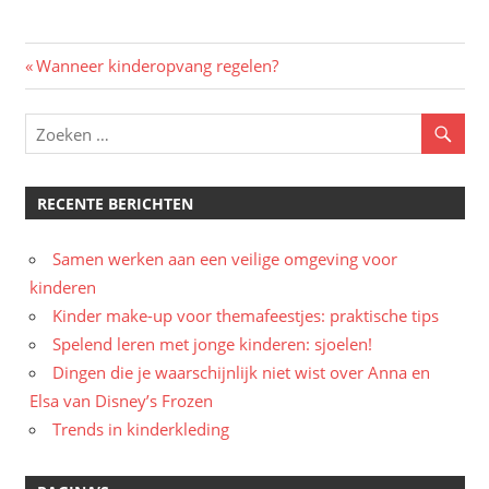
Bericht
Vorig
Wanneer kinderopvang regelen?
bericht:
navigatie
RECENTE BERICHTEN
Samen werken aan een veilige omgeving voor
kinderen
Kinder make-up voor themafeestjes: praktische tips
Spelend leren met jonge kinderen: sjoelen!
Dingen die je waarschijnlijk niet wist over Anna en
Elsa van Disney’s Frozen
Trends in kinderkleding