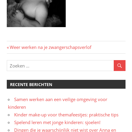
Bericht
Vorig
Weer werken na je zwangerschapsverlof
bericht:
navigatie
RECENTE BERICHTEN
Samen werken aan een veilige omgeving voor
kinderen
Kinder make-up voor themafeestjes: praktische tips
Spelend leren met jonge kinderen: sjoelen!
Dingen die je waarschijnlijk niet wist over Anna en