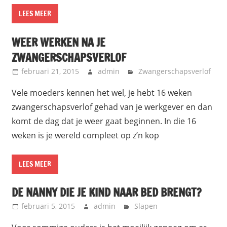
LEES MEER
WEER WERKEN NA JE
ZWANGERSCHAPSVERLOF
februari 21, 2015
admin
Zwangerschapsverlof
Vele moeders kennen het wel, je hebt 16 weken
zwangerschapsverlof gehad van je werkgever en dan
komt de dag dat je weer gaat beginnen. In die 16
weken is je wereld compleet op z’n kop
LEES MEER
DE NANNY DIE JE KIND NAAR BED BRENGT?
februari 5, 2015
admin
Slapen